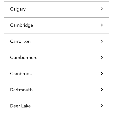
Calgary
Cambridge
Carrollton
Combermere
Cranbrook
Dartmouth
Deer Lake