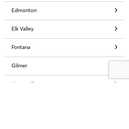
Edmonton
Elk Valley
Fontana
Gilmer
Hagersville
Hattiesburg
Hillsboro