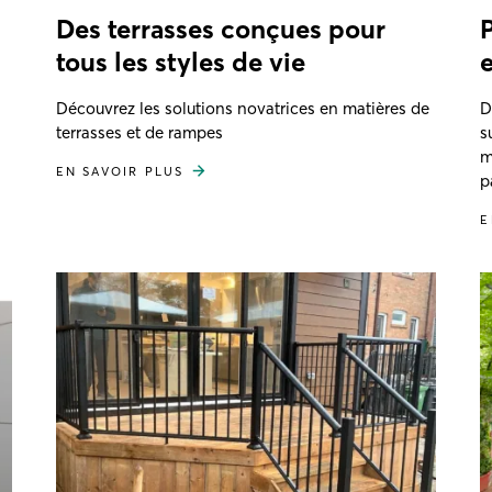
Des terrasses conçues pour
tous les styles de vie
Découvrez les solutions novatrices en matières de
D
terrasses et de rampes
s
m
EN SAVOIR PLUS
p
E