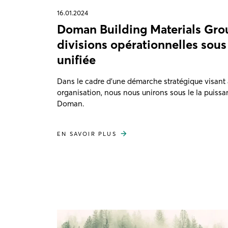
16.01.2024
Doman Building Materials Group
divisions opérationnelles sou
unifiée
Dans le cadre d’une démarche stratégique visant à
organisation, nous nous unirons sous le la puissa
Doman.
EN SAVOIR PLUS