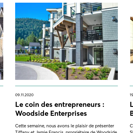
09.11.2020
1
Le coin des entrepreneurs :
Woodside Enterprises
Cette semaine, nous avons le plaisir de présenter
C
Tiffany et Jamie Francis, propriétaire de Woodside
S