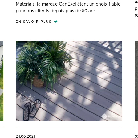
e
Materials, la marque CanExel étant un choix fiable
p
pour nos clients depuis plus de 50 ans.
r
EN SAVOIR PLUS
E
24.06.2021
0