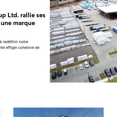
 Ltd. rallie ses
s une marque
 redéfinir notre
nte effigie cohésive de