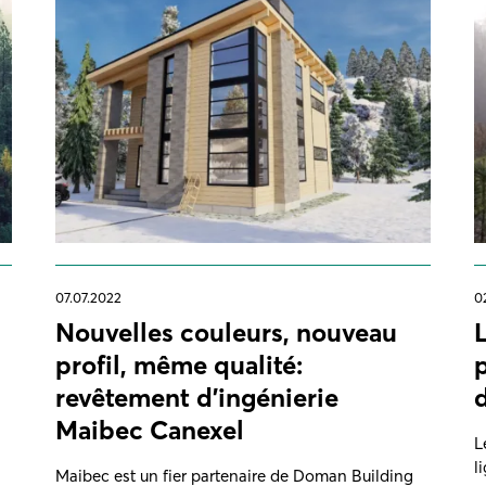
07.07.2022
0
Nouvelles couleurs, nouveau
profil, même qualité:
revêtement d'ingénierie
Maibec Canexel
L
l
Maibec est un fier partenaire de Doman Building