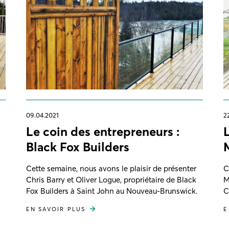
09.04.2021
2
Le coin des entrepreneurs :
Black Fox Builders
Cette semaine, nous avons le plaisir de présenter
C
Chris Barry et Oliver Logue, propriétaire de Black
M
Fox Builders à Saint John au Nouveau-Brunswick.
C
EN SAVOIR PLUS
E