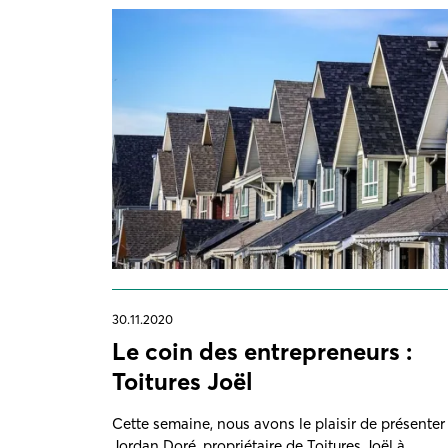
30.11.2020
Le coin des entrepreneurs :
Toitures Joël
Cette semaine, nous avons le plaisir de présenter
Jordan Doré, propriétaire de Toitures Joël à