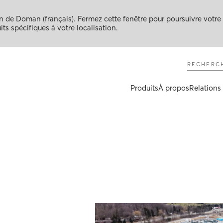
 de Doman (français). Fermez cette fenêtre pour poursuivre votre
ts spécifiques à votre localisation.
Recherch
Produits
À propos
Relations 