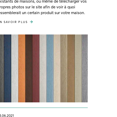
xistants de maisons, ou même de télécharger vos
ropres photos sur le site afin de voir à quoi
essemblerait un certain produit sur votre maison.
N SAVOIR PLUS
3.06.2021