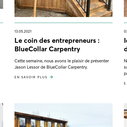
13.05.2021
0
Le coin des entrepreneurs :
BlueCollar Carpentry
Cette semaine, nous avons le plaisir de présenter
N
Jason Lessor de BlueCollar Carpentry.
s
p
EN SAVOIR PLUS
E