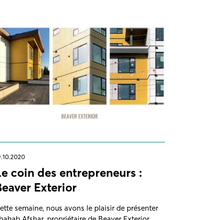
9.10.2020
Le coin des entrepreneurs :
Beaver Exterior
ette semaine, nous avons le plaisir de présenter
hahab Afshar, propriétaire de Beaver Exterior,