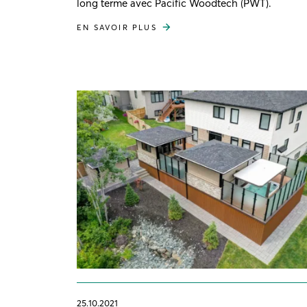
long terme avec Pacific Woodtech (PWT).
EN SAVOIR PLUS
25.10.2021