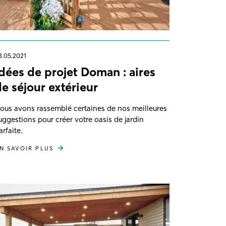
3.05.2021
Idées de projet Doman : aires
de séjour extérieur
ous avons rassemblé certaines de nos meilleures
uggestions pour créer votre oasis de jardin
arfaite.
N SAVOIR PLUS