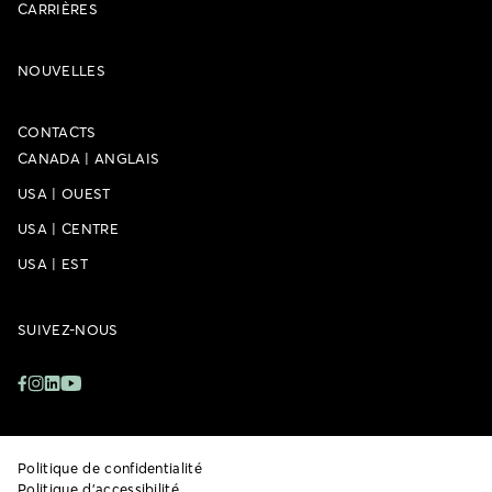
CARRIÈRES
NOUVELLES
CONTACTS
CANADA
|
ANGLAIS
USA
|
OUEST
USA
|
CENTRE
USA
|
EST
SUIVEZ-NOUS
Politique de confidentialité
Politique d’accessibilité