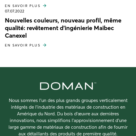
EN SAVOIR PLUS
07.07.2022
Nouvelles couleurs, nouveau profil, même
qualité: revêtement d'ingénierie Maibec
Canexel
EN SAVOIR PLUS
Nous sommes l’un des plus grands groupes verticalement
intégrés de l’industrie des matériaux de construction en
Amérique du Nord. Du bois d’œuvre aux dernières
innovations, nous simplifions l’approvisionnement d’une
large gamme de matériaux de construction afin de fournir
aux détaillants des produits de première qualité.