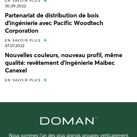
EN SAVOIR PLUS
30.09.2022
Partenariat de distribution de bois
d'ingénierie avec Pacific Woodtech
Corporation
EN SAVOIR PLUS
07.07.2022
Nouvelles couleurs, nouveau profil, même
qualité: revêtement d'ingénierie Maibec
Canexel
EN SAVOIR PLUS
Nous sommes l’un des plus grands groupes verticalement