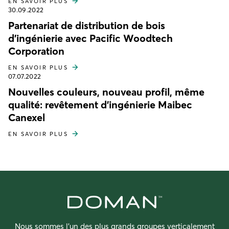
EN SAVOIR PLUS
30.09.2022
Partenariat de distribution de bois
d'ingénierie avec Pacific Woodtech
Corporation
EN SAVOIR PLUS
07.07.2022
Nouvelles couleurs, nouveau profil, même
qualité: revêtement d'ingénierie Maibec
Canexel
EN SAVOIR PLUS
Nous sommes l’un des plus grands groupes verticalement