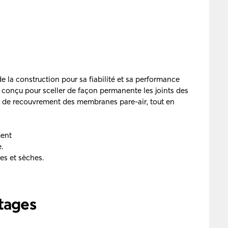
 la construction pour sa fiabilité et sa performance
conçu pour sceller de façon permanente les joints des
nts de recouvrement des membranes pare-air, tout en
ment
e.
es et sèches.
ntages