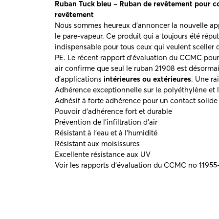
Ruban
Tuck bleu –
Ruban de revêtement pour c
revêtement
Nous sommes heureux d’annoncer la nouvelle appli
le pare-vapeur. Ce produit qui a toujours été répu
indispensable pour tous ceux qui veulent sceller
PE. Le récent rapport d’évaluation du CCMC pour
air confirme que seul le ruban 21908 est désorma
d’applications
intérieures ou extérieures
. Une ra
Adhérence exceptionnelle sur le polyéthylène et l
Adhésif à forte adhérence pour un contact solide
Pouvoir d’adhérence fort et durable
Prévention de l’infiltration d’air
Résistant à l’eau et à l’humidité
Résistant aux moisissures
Excellente résistance aux UV
Voir les rapports d’évaluation du CCMC no 11955