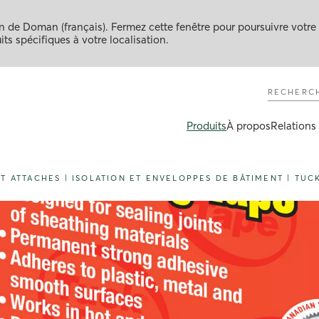
 de Doman (français). Fermez cette fenêtre pour poursuivre votre
ts spécifiques à votre localisation.
Recherch
Produits
À propos
Relations 
ET ATTACHES
|
ISOLATION ET ENVELOPPES DE BÂTIMENT
|
TUC