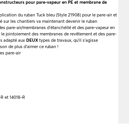
onstructeurs pour pare-vapeur en PE et membrane de
cation du ruban Tuck bleu (Style 21908) pour le pare-air et
té sur les chantiers va maintenant devenir le ruban
 des pare-air/membranes d’étanchéité et des pare-vapeur en
 le jointoiement des membranes de revêtement et des pare-
is adapté aux
DEUX
types de travaux, qu’il s’agisse
ison de plus d’aimer ce ruban !
es pare-air
-R et 14018-R