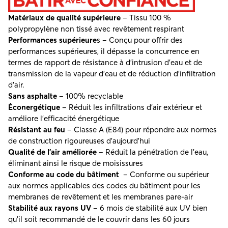
Matériaux de qualité supérieure
– Tissu 100 %
polypropylène non tissé avec revêtement respirant
Performances supérieure
s – Conçu pour offrir des
performances supérieures, il dépasse la concurrence en
termes de rapport de résistance à d’intrusion d’eau et de
transmission de la vapeur d’eau et de réduction d’infiltration
d’air.
Sans asphalte
– 100% recyclable
Éconergétique
– Réduit les infiltrations d’air extérieur et
améliore l’efficacité énergétique
Résistant au feu
– Classe A (E84) pour répondre aux normes
de construction rigoureuses d’aujourd’hui
Qualité de l’air améliorée
– Réduit la pénétration de l’eau,
éliminant ainsi le risque de moisissures
Conforme au code du bâtiment
– Conforme ou supérieur
aux normes applicables des codes du bâtiment pour les
membranes de revêtement et les membranes pare-air
Stabilité aux rayons UV
– 6 mois de stabilité aux UV bien
qu’il soit recommandé de le couvrir dans les 60 jours